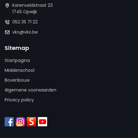
Karenveldstraat 23
1745 Opwijk
052 35 71 22
vko@vko.be
Sitemap
Startpagina
Middenschool
Bovenbouw
Algemene voorwaarden
Privacy policy