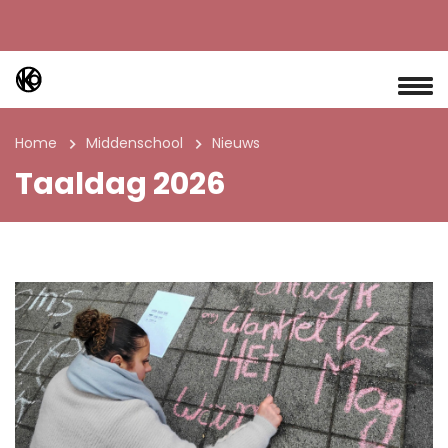
Home
Middenschool
Nieuws
Taaldag 2026