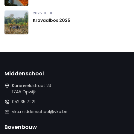
2025-10-11
Kravaalbos 2025
Middenschool
Karenveldstraat 23
1745 Opwijk
052 35 71 21
vko.middenschool@vko.be
Bovenbouw