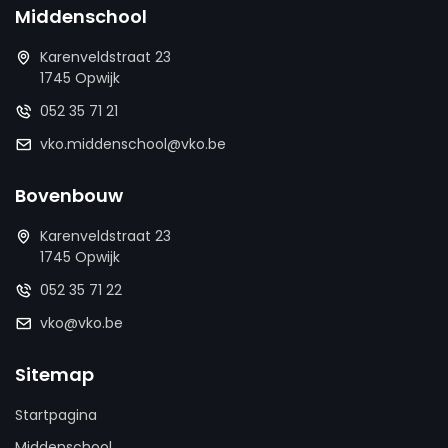
Middenschool
Karenveldstraat 23
1745 Opwijk
052 35 71 21
vko.middenschool@vko.be
Bovenbouw
Karenveldstraat 23
1745 Opwijk
052 35 71 22
vko@vko.be
Sitemap
Startpagina
Middenschool