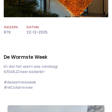
GELEZEN
DATUM
879
22-12-2025
De Warmste Week
En dat het warm was vandaag!
€6148,23 keer bedankt!
#dewarmsteweek
#VKOvlamtmee