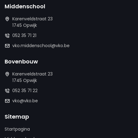
Middenschool
Karenveldstraat 23
1745 Opwijk
052 35 71 21
vko.middenschool@vko.be
Bovenbouw
Karenveldstraat 23
1745 Opwijk
052 35 71 22
vko@vko.be
Sitemap
Startpagina