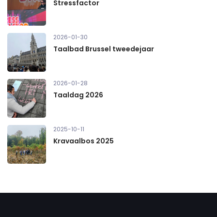
Stressfactor
2026-01-30
Taalbad Brussel tweedejaar
2026-01-28
Taaldag 2026
2025-10-11
Kravaalbos 2025