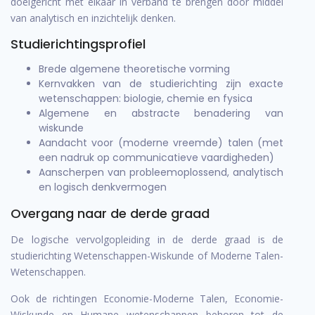
doelgericht met elkaar in verband te brengen door middel
van analytisch en inzichtelijk denken.
Studierichtingsprofiel
Brede algemene theoretische vorming
Kernvakken van de studierichting zijn exacte
wetenschappen: biologie, chemie en fysica
Algemene en abstracte benadering van
wiskunde
Aandacht voor (moderne vreemde) talen (met
een nadruk op communicatieve vaardigheden)
Aanscherpen van probleemoplossend, analytisch
en logisch denkvermogen
Overgang naar de derde graad
De logische vervolgopleiding in de derde graad is de
studierichting Wetenschappen-Wiskunde of Moderne Talen-
Wetenschappen.
Ook de richtingen Economie-Moderne Talen, Economie-
Wiskunde en Humane wetenschappen behoren tot de