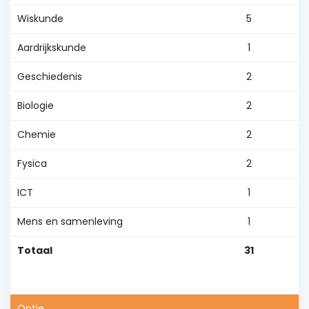
Wiskunde
5
Aardrijkskunde
1
Geschiedenis
2
Biologie
2
Chemie
2
Fysica
2
ICT
1
Mens en samenleving
1
Totaal
31
Optie