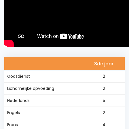
3de jaar
Godsdienst
2
Lichamelijke opvoeding
2
Nederlands
5
Engels
2
Frans
4