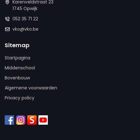
Karenveldstraat 23
1745 Opwijk
052 35 71 22
vko@vko.be
Sitemap
Startpagina
Middenschool
Bovenbouw
Algemene voorwaarden
Privacy policy