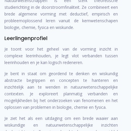
Natuurwetenschappen is een sterk theoretische
studierichting in de doorstroomfinaliteit. Ze combineert een
brede algemene vorming met deductief, empirisch en
probleemoplossend leren vanuit de kernwetenschapen
biologie, chemie, fysica en wiskunde.
Leerlingenprofiel
Je toont voor het geheel van de vorming inzicht in
complexe leerinhouden, je legt vlot verbanden tussen
leerinhouden en je kan logisch redeneren.
Je bent in staat om geordend te denken en wiskundig
abstracte begrippen en concepten te hanteren en
inzichtelijk aan te wenden in natuurwetenschappelijke
contexten. Je exploreert planmatig verbanden en
mogelijkheden bij het onderzoeken van fenomenen en het
oplossen van problemen in biologie, chemie en fysica.
Je ziet het als een uitdaging om een brede waaier aan
wiskundige en natuurwetenschappelijke inzichten