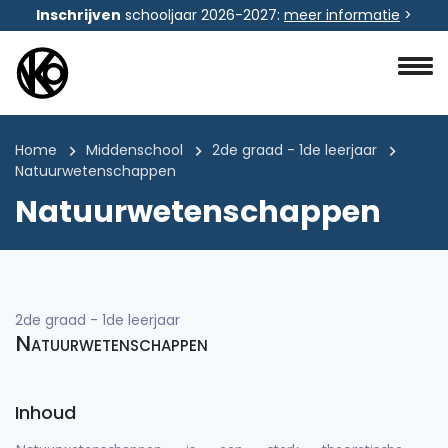
Inschrijven
schooljaar 2026-2027:
meer informatie
>
Home
Middenschool
2de graad - 1de leerjaar
Natuurwetenschappen
Natuurwetenschappen
2de graad - 1de leerjaar
Natuurwetenschappen
Inhoud