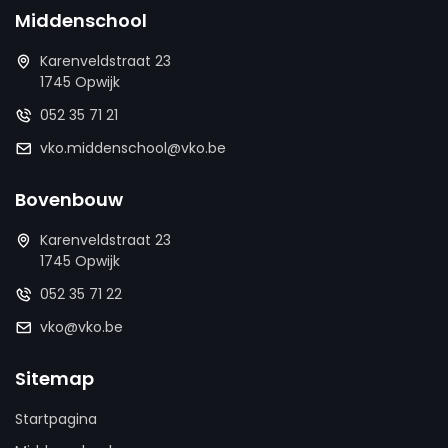
Middenschool
Karenveldstraat 23
1745 Opwijk
052 35 71 21
vko.middenschool@vko.be
Bovenbouw
Karenveldstraat 23
1745 Opwijk
052 35 71 22
vko@vko.be
Sitemap
Startpagina