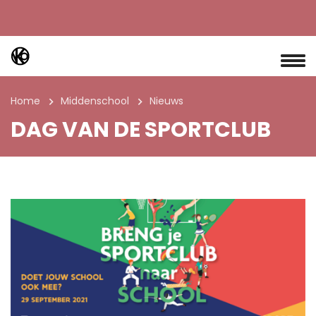
Home
Middenschool
Nieuws
DAG VAN DE SPORTCLUB