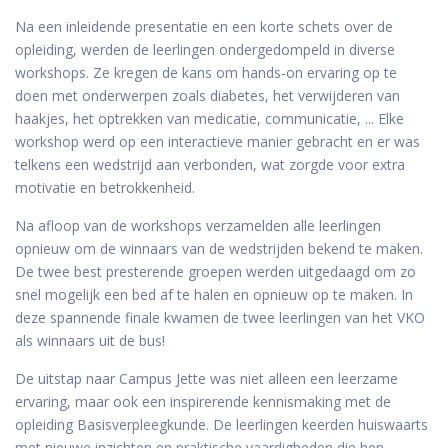
Na een inleidende presentatie en een korte schets over de
opleiding, werden de leerlingen ondergedompeld in diverse
workshops. Ze kregen de kans om hands-on ervaring op te
doen met onderwerpen zoals diabetes, het verwijderen van
haakjes, het optrekken van medicatie, communicatie, ... Elke
workshop werd op een interactieve manier gebracht en er was
telkens een wedstrijd aan verbonden, wat zorgde voor extra
motivatie en betrokkenheid.
Na afloop van de workshops verzamelden alle leerlingen
opnieuw om de winnaars van de wedstrijden bekend te maken.
De twee best presterende groepen werden uitgedaagd om zo
snel mogelijk een bed af te halen en opnieuw op te maken. In
deze spannende finale kwamen de twee leerlingen van het VKO
als winnaars uit de bus!
De uitstap naar Campus Jette was niet alleen een leerzame
ervaring, maar ook een inspirerende kennismaking met de
opleiding Basisverpleegkunde. De leerlingen keerden huiswaarts
met nieuwe inzichten en praktische vaardigheden die hen