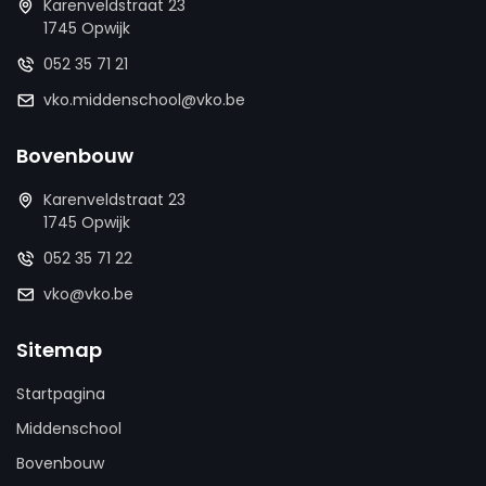
Karenveldstraat 23
1745 Opwijk
052 35 71 21
vko.middenschool@vko.be
Bovenbouw
Karenveldstraat 23
1745 Opwijk
052 35 71 22
vko@vko.be
Sitemap
Startpagina
Middenschool
Bovenbouw