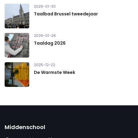
2026-01-30
Taalbad Brussel tweedejaar
2026-01-28
Taaldag 2026
2025-12-22
De Warmste Week
Middenschool