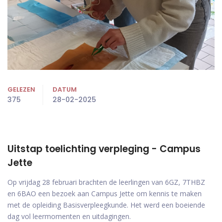
GELEZEN
DATUM
375
28-02-2025
Uitstap toelichting verpleging - Campus
Jette
Op vrijdag 28 februari brachten de leerlingen van 6GZ, 7THBZ
en 6BAO een bezoek aan Campus Jette om kennis te maken
met de opleiding Basisverpleegkunde. Het werd een boeiende
dag vol leermomenten en uitdagingen.